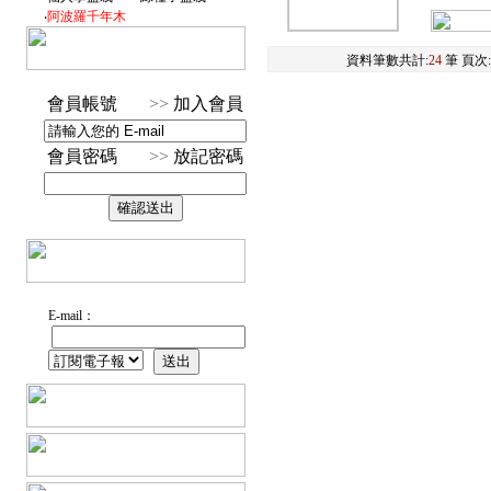
‧
阿波羅千年木
資料筆數共計:
24
筆 頁次
會員帳號
>>
加入會員
會員密碼
>>
放記密碼
E-mail：