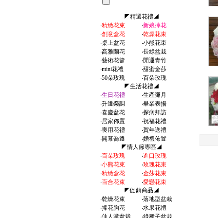
◤精選花禮◢
‧
精緻花束
‧
新娘捧花
‧
創意盒花
‧
乾燥花束
‧
桌上盆花
‧
小熊花束
‧
高雅蘭花
‧
長綠盆栽
‧
藝術花籃
‧
開運青竹
‧
mini花禮
‧
甜蜜金莎
‧
50朵玫瑰
‧
百朵玫瑰
◤生活花禮◢
‧
生日花禮
‧
生產彌月
‧
升遷榮調
‧
畢業表揚
‧
喜慶盆花
‧
探病拜訪
‧
居家佈置
‧
祝福花禮
‧
喪用花禮
‧
賀年送禮
‧
開幕喬遷
‧
婚禮佈置
◤情人節專區◢
‧
百朵玫瑰
‧
進口玫瑰
‧
小熊花束
‧
玫瑰花束
‧
精緻盒花
‧
金莎花束
‧
百合花束
‧
愛戀花束
◤促銷商品◢
‧
乾燥花束
‧
落地型盆栽
‧
捧花胸花
‧
水果花禮
‧
仙人掌盆栽
‧
綠種子盆栽