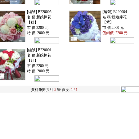
[編號] B220005
[編號] B220004
名 稱:新娘捧花
名 稱:新娘捧花
【粉】
【紫】
市 價:2200 元
市 價:2500 元
特 價: 2000 元
促銷價: 2200 元
[編號] B220001
名 稱:新娘捧花
【紅】
市 價:2200 元
特 價: 2000 元
資料筆數共計:
5
筆 頁次:
1 / 1