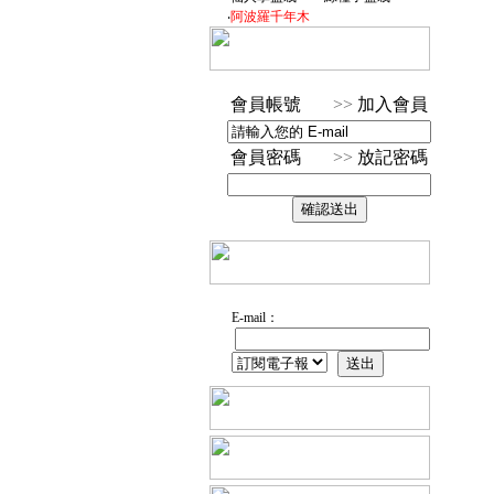
‧
阿波羅千年木
會員帳號
>>
加入會員
會員密碼
>>
放記密碼
E-mail：