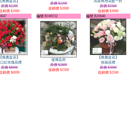
【推薦盆花】
高架喪用花籃一對
原價 $2200
原價 $2200
原價 $3500
促銷價 $2000
促銷價 $2000
促銷價 $3000
047
編號:B100152
編號:B20040
【推薦盆花】
【推薦盆花】
玻璃花房
進口紅玫瑰花禮
祝福花禮
原價 $2800
原價 $8000
原價 $3000
促銷價 $2500
促銷價 $6999
促銷價 $2500